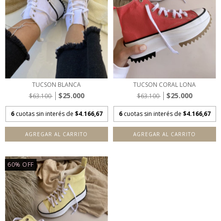
TUCSON BLANCA
TUCSON CORAL LONA
$25.000
$25.000
$63.100
$63.100
6
cuotas sin interés de
$4.166,67
6
cuotas sin interés de
$4.166,67
AGREGAR AL CARRITO
AGREGAR AL CARRITO
60
%
OFF