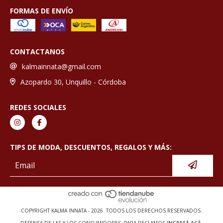
FORMAS DE ENVÍO
CONTACTANOS
kalmainnata@gmail.com
Azopardo 30, Unquillo - Córdoba
REDES SOCIALES
TIPS DE MODA, DESCUENTOS, REGALOS Y MÁS:
COPYRIGHT KALMA INNATA - 2026. TODOS LOS DERECHOS RESERVADOS.
DEFENSA DE LAS Y LOS CONSUMIDORES. PARA RECLAMOS
INGRESÁ ACÁ.