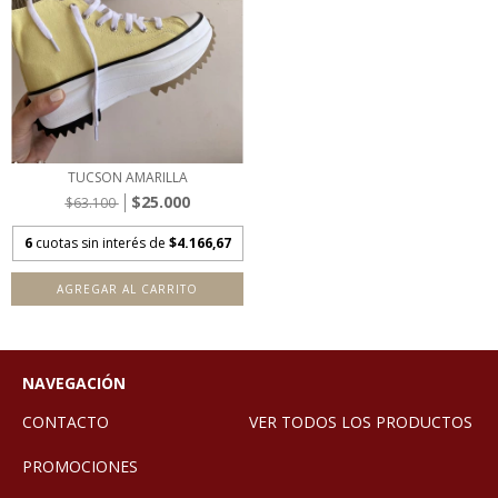
TUCSON AMARILLA
$25.000
$63.100
6
cuotas sin interés de
$4.166,67
AGREGAR AL CARRITO
NAVEGACIÓN
CONTACTO
VER TODOS LOS PRODUCTOS
PROMOCIONES