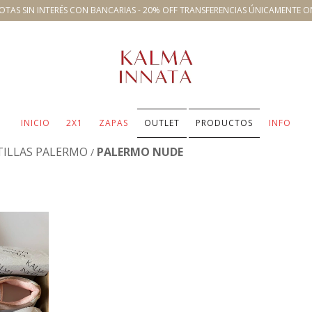
OTAS SIN INTERÉS CON BANCARIAS - 20% OFF TRANSFERENCIAS ÚNICAMENTE O
INICIO
2X1
ZAPAS
OUTLET
PRODUCTOS
INFO
TILLAS PALERMO
PALERMO NUDE
/