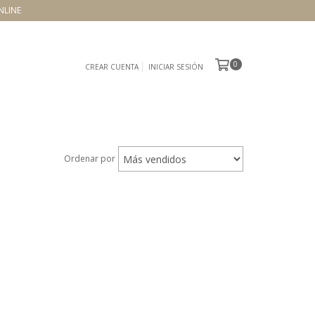
NLINE
0
CREAR CUENTA
INICIAR SESIÓN
Ordenar por