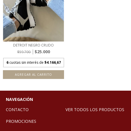
DETROIT NEGRO CRUDO
$25.000
$59.700
6
cuotas sin interés de
$4.166,67
AGREGAR AL CARRITO
NAVEGACIÓN
CONTACTO
VER TODOS LOS PRODUCTOS
PROMOCIONES