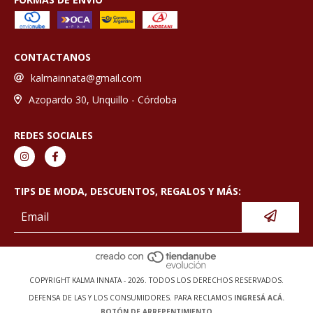
CONTACTANOS
kalmainnata@gmail.com
Azopardo 30, Unquillo - Córdoba
REDES SOCIALES
TIPS DE MODA, DESCUENTOS, REGALOS Y MÁS:
COPYRIGHT KALMA INNATA - 2026. TODOS LOS DERECHOS RESERVADOS.
DEFENSA DE LAS Y LOS CONSUMIDORES. PARA RECLAMOS
INGRESÁ ACÁ.
BOTÓN DE ARREPENTIMIENTO