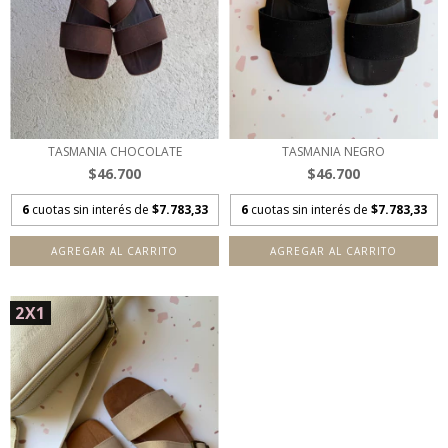
TASMANIA CHOCOLATE
TASMANIA NEGRO
$46.700
$46.700
6
cuotas sin interés de
$7.783,33
6
cuotas sin interés de
$7.783,33
AGREGAR AL CARRITO
AGREGAR AL CARRITO
2X1