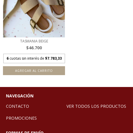
TASMANIA BEIGE
$46.700
6
cuotas sin interés de
$7.783,33
AGREGAR AL CARRITO
NAVEGACIÓN
CONTACTO
VER TODOS LOS PRODUCTOS
PROMOCIONES
FORMAS DE ENVÍO