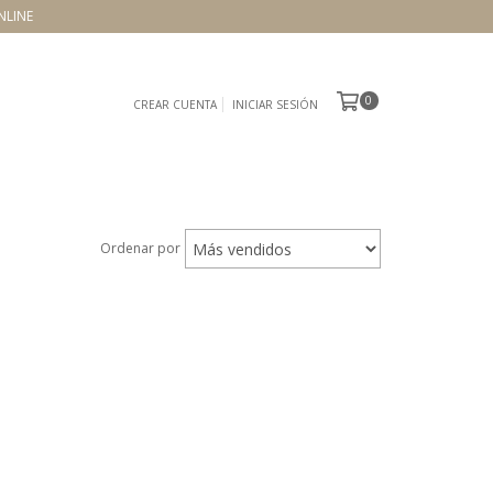
NLINE
0
CREAR CUENTA
INICIAR SESIÓN
Ordenar por