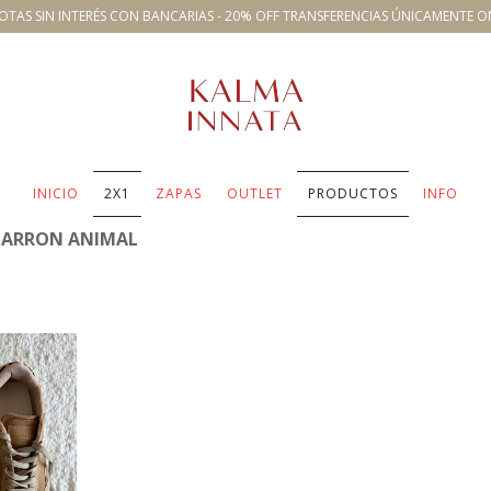
OTAS SIN INTERÉS CON BANCARIAS - 20% OFF TRANSFERENCIAS ÚNICAMENTE O
INICIO
2X1
ZAPAS
OUTLET
PRODUCTOS
INFO
MARRON ANIMAL