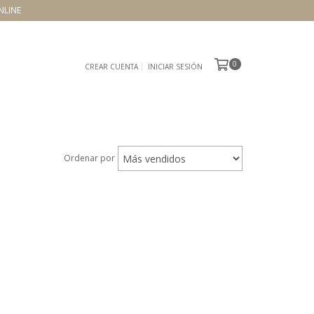
NLINE
0
CREAR CUENTA
INICIAR SESIÓN
Ordenar por