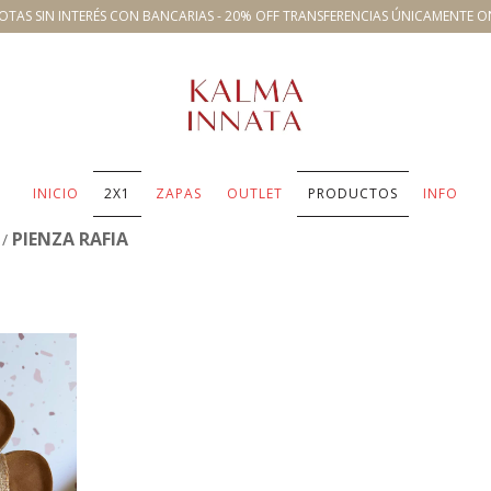
OTAS SIN INTERÉS CON BANCARIAS - 20% OFF TRANSFERENCIAS ÚNICAMENTE O
INICIO
2X1
ZAPAS
OUTLET
PRODUCTOS
INFO
PIENZA RAFIA
/