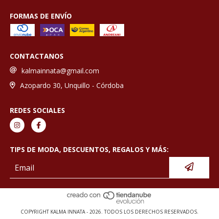
FORMAS DE ENVÍO
CONTACTANOS
kalmainnata@gmail.com
Azopardo 30, Unquillo - Córdoba
REDES SOCIALES
TIPS DE MODA, DESCUENTOS, REGALOS Y MÁS:
COPYRIGHT KALMA INNATA - 2026. TODOS LOS DERECHOS RESERVADOS.