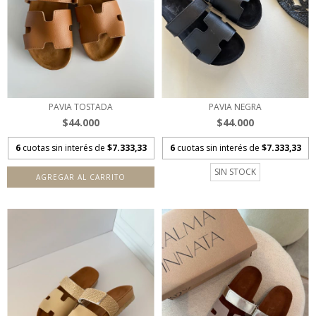
PAVIA TOSTADA
PAVIA NEGRA
$44.000
$44.000
6
cuotas sin interés de
$7.333,33
6
cuotas sin interés de
$7.333,33
SIN STOCK
AGREGAR AL CARRITO