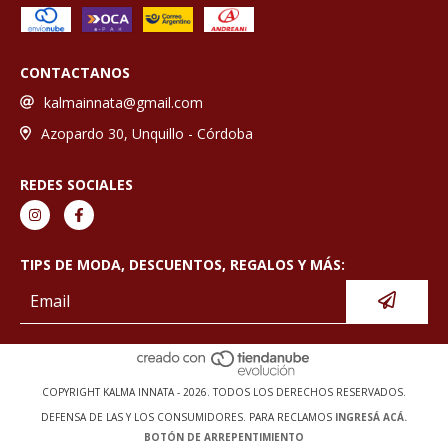
CONTACTANOS
kalmainnata@gmail.com
Azopardo 30, Unquillo - Córdoba
REDES SOCIALES
TIPS DE MODA, DESCUENTOS, REGALOS Y MÁS:
COPYRIGHT KALMA INNATA - 2026. TODOS LOS DERECHOS RESERVADOS.
DEFENSA DE LAS Y LOS CONSUMIDORES. PARA RECLAMOS
INGRESÁ ACÁ.
BOTÓN DE ARREPENTIMIENTO