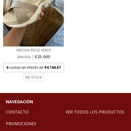
VERONA BEIGE VERDE
$25.000
$66.000
6
cuotas sin interés de
$4.166,67
SIN STOCK
NAVEGACIÓN
CONTACTO
VER TODOS LOS PRODUCTOS
PROMOCIONES