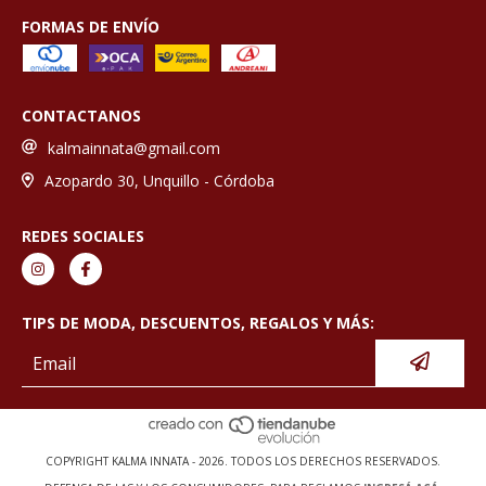
FORMAS DE ENVÍO
CONTACTANOS
kalmainnata@gmail.com
Azopardo 30, Unquillo - Córdoba
REDES SOCIALES
TIPS DE MODA, DESCUENTOS, REGALOS Y MÁS:
COPYRIGHT KALMA INNATA - 2026. TODOS LOS DERECHOS RESERVADOS.