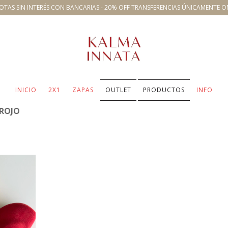
OTAS SIN INTERÉS CON BANCARIAS - 20% OFF TRANSFERENCIAS ÚNICAMENTE O
INICIO
2X1
ZAPAS
OUTLET
PRODUCTOS
INFO
 ROJO