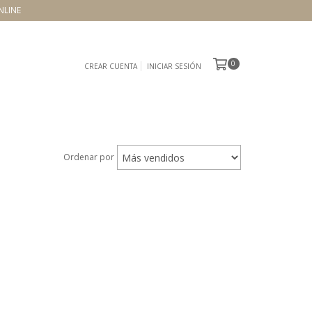
NLINE
0
CREAR CUENTA
INICIAR SESIÓN
Ordenar por