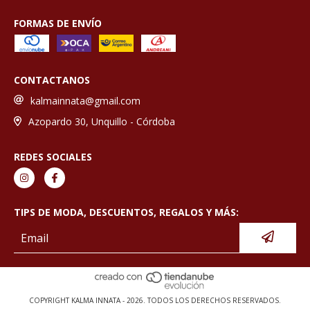
FORMAS DE ENVÍO
CONTACTANOS
kalmainnata@gmail.com
Azopardo 30, Unquillo - Córdoba
REDES SOCIALES
TIPS DE MODA, DESCUENTOS, REGALOS Y MÁS:
COPYRIGHT KALMA INNATA - 2026. TODOS LOS DERECHOS RESERVADOS.