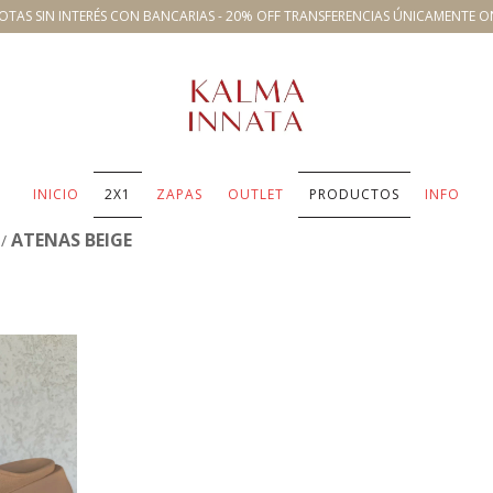
OTAS SIN INTERÉS CON BANCARIAS - 20% OFF TRANSFERENCIAS ÚNICAMENTE O
INICIO
2X1
ZAPAS
OUTLET
PRODUCTOS
INFO
ATENAS BEIGE
/