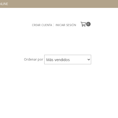
NLINE
0
CREAR CUENTA
INICIAR SESIÓN
Ordenar por