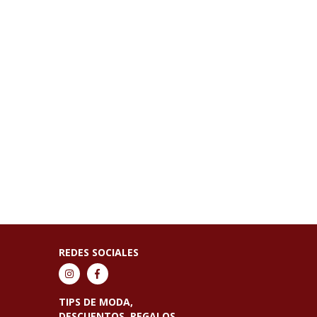
REDES SOCIALES
TIPS DE MODA,
DESCUENTOS, REGALOS