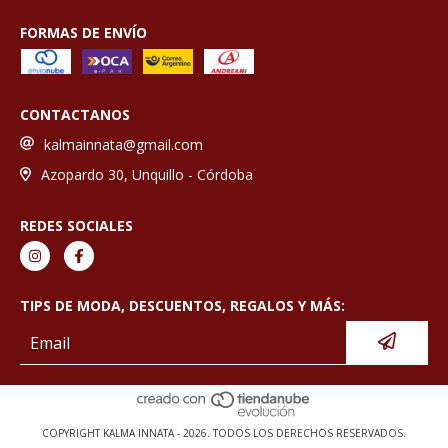
FORMAS DE ENVÍO
CONTACTANOS
kalmainnata@gmail.com
Azopardo 30, Unquillo - Córdoba
REDES SOCIALES
TIPS DE MODA, DESCUENTOS, REGALOS Y MÁS:
COPYRIGHT KALMA INNATA - 2026. TODOS LOS DERECHOS RESERVADOS.