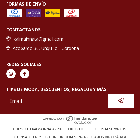
FORMAS DE ENVÍO
CONTACTANOS
kalmainnata@gmail.com
Azopardo 30, Unquillo - Córdoba
REDES SOCIALES
TIPS DE MODA, DESCUENTOS, REGALOS Y MÁS:
COPYRIGHT KALMA INNATA - 2026. TODOS LOS DERECHOS RESERVADOS.
DEFENSA DE LAS Y LOS CONSUMIDORES. PARA RECLAMOS
INGRESÁ ACÁ.