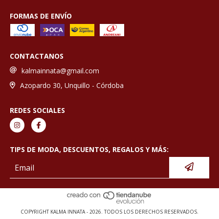
FORMAS DE ENVÍO
CONTACTANOS
kalmainnata@gmail.com
Azopardo 30, Unquillo - Córdoba
REDES SOCIALES
TIPS DE MODA, DESCUENTOS, REGALOS Y MÁS:
COPYRIGHT KALMA INNATA - 2026. TODOS LOS DERECHOS RESERVADOS.