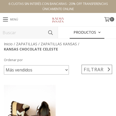
6 CUOTAS SIN INTERÉS CON BANCARIAS - 20% OFF TRANSFERENCIAS
ÚNICAMENTE ONLINE
0
MENÚ
PRODUCTOS
Inicio
/
ZAPATILLAS
/
ZAPATILLAS KANSAS
/
KANSAS CHOCOLATE CELESTE
Ordenar por
FILTRAR