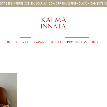
OTAS SIN INTERÉS CON BANCARIAS - 20% OFF TRANSFERENCIAS ÚNICAMENTE O
INICIO
2X1
ZAPAS
OUTLET
PRODUCTOS
INFO