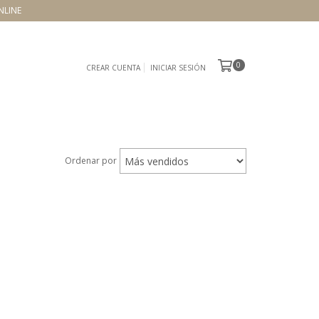
NLINE
0
CREAR CUENTA
INICIAR SESIÓN
Ordenar por