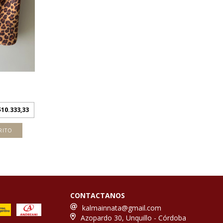
$10.333,33
RITO
CONTACTANOS
kalmainnata@gmail.com
Azopardo 30, Unquillo - Córdoba