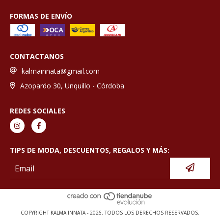
FORMAS DE ENVÍO
CONTACTANOS
kalmainnata@gmail.com
Azopardo 30, Unquillo - Córdoba
REDES SOCIALES
TIPS DE MODA, DESCUENTOS, REGALOS Y MÁS:
COPYRIGHT KALMA INNATA - 2026. TODOS LOS DERECHOS RESERVADOS.