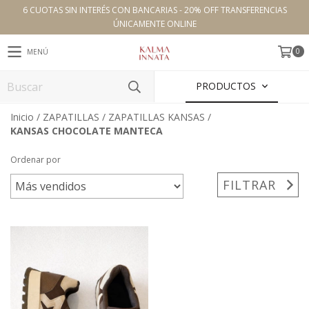
6 CUOTAS SIN INTERÉS CON BANCARIAS - 20% OFF TRANSFERENCIAS
ÚNICAMENTE ONLINE
0
MENÚ
PRODUCTOS
Inicio
/
ZAPATILLAS
/
ZAPATILLAS KANSAS
/
KANSAS CHOCOLATE MANTECA
Ordenar por
FILTRAR