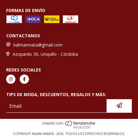
FORMAS DE ENVÍO
CONTACTANOS
kalmainnata@gmail.com
Azopardo 30, Unquillo - Córdoba
REDES SOCIALES
TIPS DE MODA, DESCUENTOS, REGALOS Y MÁS:
COPYRIGHT KALMA INNATA - 2026. TODOS LOS DERECHOS RESERVADOS.