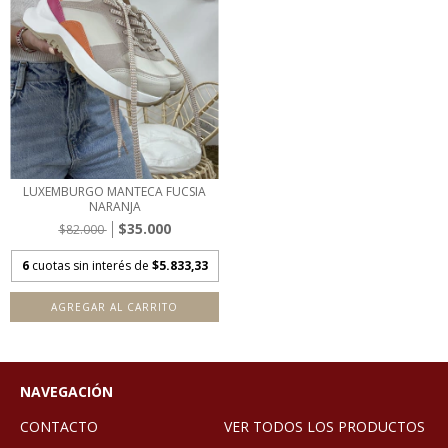
LUXEMBURGO MANTECA FUCSIA
NARANJA
$35.000
$82.000
6
cuotas sin interés de
$5.833,33
AGREGAR AL CARRITO
NAVEGACIÓN
CONTACTO
VER TODOS LOS PRODUCTOS