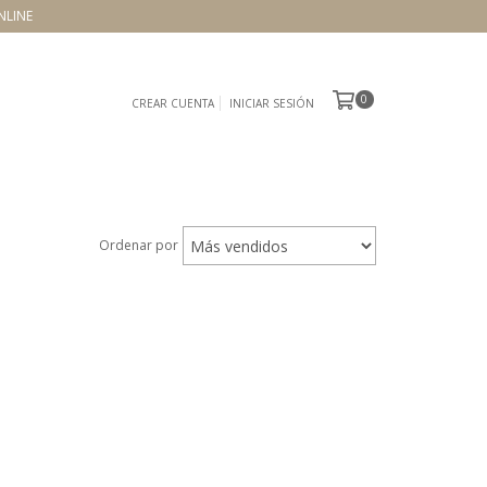
NLINE
0
CREAR CUENTA
INICIAR SESIÓN
Ordenar por