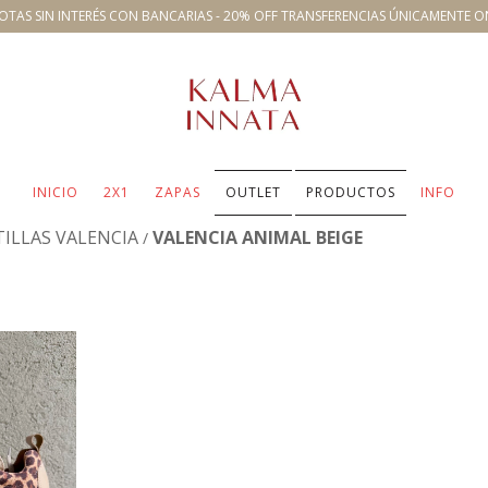
OTAS SIN INTERÉS CON BANCARIAS - 20% OFF TRANSFERENCIAS ÚNICAMENTE O
INICIO
2X1
ZAPAS
OUTLET
PRODUCTOS
INFO
ILLAS VALENCIA
VALENCIA ANIMAL BEIGE
/