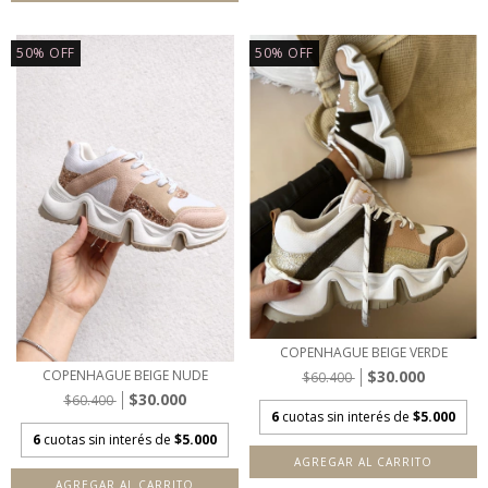
50
%
OFF
50
%
OFF
COPENHAGUE BEIGE VERDE
$30.000
COPENHAGUE BEIGE NUDE
$60.400
$30.000
$60.400
6
cuotas sin interés de
$5.000
6
cuotas sin interés de
$5.000
AGREGAR AL CARRITO
AGREGAR AL CARRITO