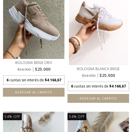
BOLOGNA BEIGE ORO
$25.000
BOLOGNA BLANCA BEIGE
$54.900
$25.000
$54.900
6
cuotas sin interés de
$4.166,67
6
cuotas sin interés de
$4.166,67
AGREGAR AL CARRITO
AGREGAR AL CARRITO
54
%
OFF
54
%
OFF