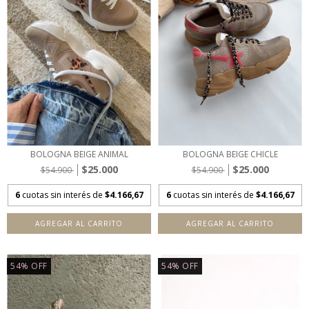
BOLOGNA BEIGE ANIMAL
BOLOGNA BEIGE CHICLE
$25.000
$25.000
$54.900
$54.900
6
cuotas sin interés de
$4.166,67
6
cuotas sin interés de
$4.166,67
AGREGAR AL CARRITO
AGREGAR AL CARRITO
54
%
OFF
54
%
OFF