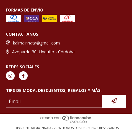
FORMAS DE ENVÍO
CONTACTANOS
kalmainnata@gmail.com
Azopardo 30, Unquillo - Córdoba
REDES SOCIALES
TIPS DE MODA, DESCUENTOS, REGALOS Y MÁS:
COPYRIGHT KALMA INNATA - 2026. TODOS LOS DERECHOS RESERVADOS.