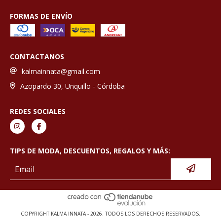
FORMAS DE ENVÍO
CONTACTANOS
kalmainnata@gmail.com
Azopardo 30, Unquillo - Córdoba
REDES SOCIALES
TIPS DE MODA, DESCUENTOS, REGALOS Y MÁS:
COPYRIGHT KALMA INNATA - 2026. TODOS LOS DERECHOS RESERVADOS.