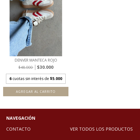
DENVER MANTECA ROJO
$30.000
$48.000
6
cuotas sin interés de
$5.000
AGREGAR AL CARRITO
NAVEGACIÓN
CONTACTO
VER TODOS LOS PRODUCTOS