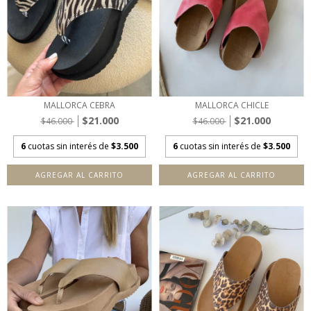
MALLORCA CEBRA
MALLORCA CHICLE
$21.000
$21.000
$46.000
$46.000
6
cuotas sin interés de
$3.500
6
cuotas sin interés de
$3.500
AGREGAR AL CARRITO
AGREGAR AL CARRITO