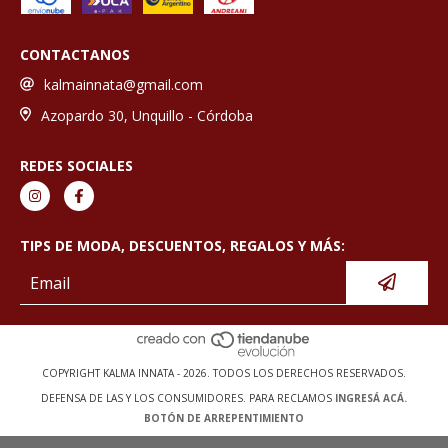
CONTACTANOS
kalmainnata@gmail.com
Azopardo 30, Unquillo - Córdoba
REDES SOCIALES
TIPS DE MODA, DESCUENTOS, REGALOS Y MÁS:
COPYRIGHT KALMA INNATA - 2026. TODOS LOS DERECHOS RESERVADOS.
DEFENSA DE LAS Y LOS CONSUMIDORES. PARA RECLAMOS
INGRESÁ ACÁ.
BOTÓN DE ARREPENTIMIENTO