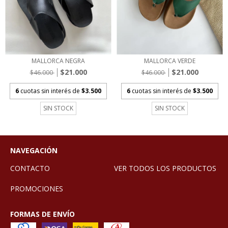
MALLORCA NEGRA
MALLORCA VERDE
$21.000
$21.000
$46.000
$46.000
6
cuotas sin interés de
$3.500
6
cuotas sin interés de
$3.500
SIN STOCK
SIN STOCK
NAVEGACIÓN
CONTACTO
VER TODOS LOS PRODUCTOS
PROMOCIONES
FORMAS DE ENVÍO