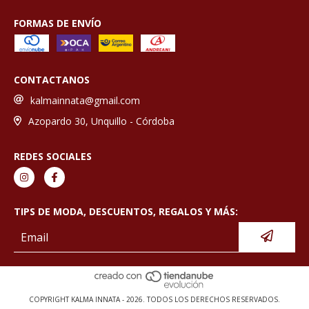
FORMAS DE ENVÍO
CONTACTANOS
kalmainnata@gmail.com
Azopardo 30, Unquillo - Córdoba
REDES SOCIALES
TIPS DE MODA, DESCUENTOS, REGALOS Y MÁS:
COPYRIGHT KALMA INNATA - 2026. TODOS LOS DERECHOS RESERVADOS.