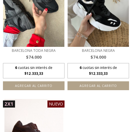
BARCELONA TODA NEGRA
BARCELONA NEGRA
$74.000
$74.000
6
cuotas sin interés de
6
cuotas sin interés de
$12.333,33
$12.333,33
AGREGAR AL CARRITO
AGREGAR AL CARRITO
2X1
NUEVO