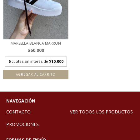
MARSELLA BLANCA MARRON
$60.000
6
cuotas sin interés de
$10.000
AGREGAR AL CARRITO
NAVEGACIÓN
CONTACTO
VER TODOS LOS PRODUCTOS
PROMOCIONES
FORMAS DE ENVÍO