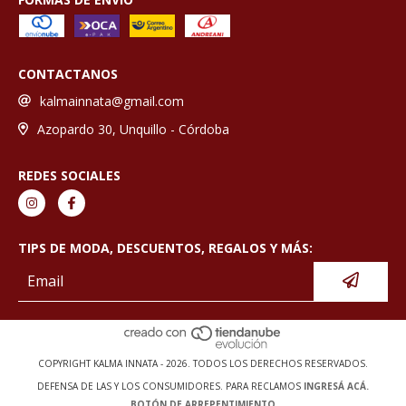
CONTACTANOS
kalmainnata@gmail.com
Azopardo 30, Unquillo - Córdoba
REDES SOCIALES
TIPS DE MODA, DESCUENTOS, REGALOS Y MÁS:
COPYRIGHT KALMA INNATA - 2026. TODOS LOS DERECHOS RESERVADOS.
DEFENSA DE LAS Y LOS CONSUMIDORES. PARA RECLAMOS
INGRESÁ ACÁ.
BOTÓN DE ARREPENTIMIENTO