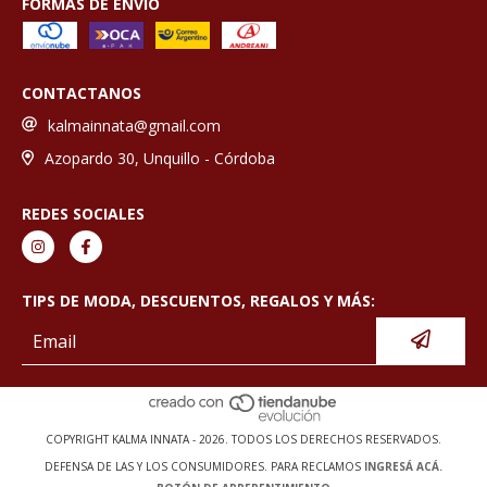
FORMAS DE ENVÍO
CONTACTANOS
kalmainnata@gmail.com
Azopardo 30, Unquillo - Córdoba
REDES SOCIALES
TIPS DE MODA, DESCUENTOS, REGALOS Y MÁS:
COPYRIGHT KALMA INNATA - 2026. TODOS LOS DERECHOS RESERVADOS.
DEFENSA DE LAS Y LOS CONSUMIDORES. PARA RECLAMOS
INGRESÁ ACÁ.