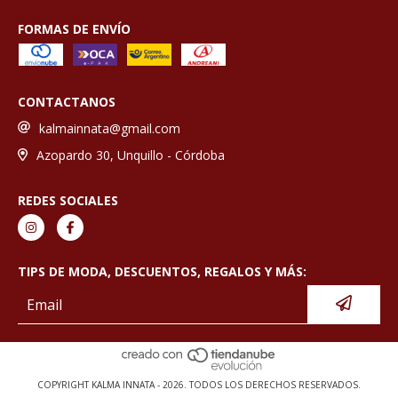
FORMAS DE ENVÍO
CONTACTANOS
kalmainnata@gmail.com
Azopardo 30, Unquillo - Córdoba
REDES SOCIALES
TIPS DE MODA, DESCUENTOS, REGALOS Y MÁS:
COPYRIGHT KALMA INNATA - 2026. TODOS LOS DERECHOS RESERVADOS.