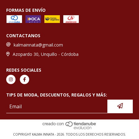
FORMAS DE ENVÍO
CONTACTANOS
kalmainnata@gmail.com
Azopardo 30, Unquillo - Córdoba
REDES SOCIALES
TIPS DE MODA, DESCUENTOS, REGALOS Y MÁS:
COPYRIGHT KALMA INNATA - 2026. TODOS LOS DERECHOS RESERVADOS.