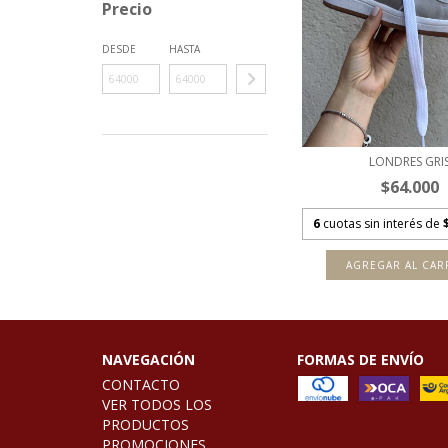
Precio
DESDE
HASTA
LONDRES GRI
$64.000
6
cuotas sin interés de
AGREGAR AL CAR
NAVEGACIÓN
FORMAS DE ENVÍO
CONTACTO
VER TODOS LOS
PRODUCTOS
PROMOCIONES