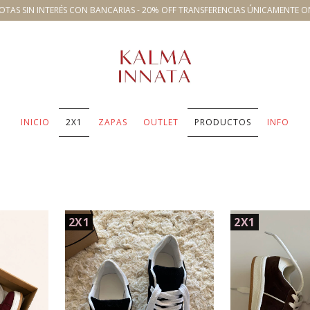
OTAS SIN INTERÉS CON BANCARIAS - 20% OFF TRANSFERENCIAS ÚNICAMENTE O
INICIO
2X1
ZAPAS
OUTLET
PRODUCTOS
INFO
2X1
2X1