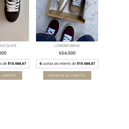
HOCOLATE
LONDRES BEIGE
000
$64.000
és de
$10.666,67
6
cuotas sin interés de
$10.666,67
L CARRITO
AGREGAR AL CARRITO