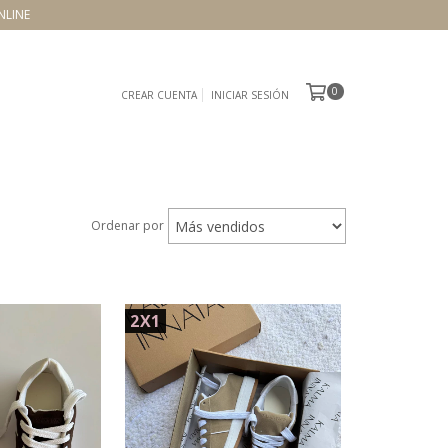
NLINE
0
CREAR CUENTA
INICIAR SESIÓN
Ordenar por
2X1