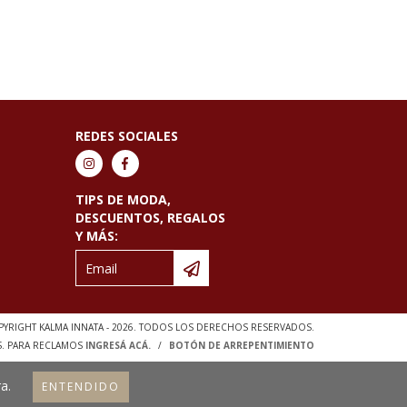
REDES SOCIALES
TIPS DE MODA,
DESCUENTOS, REGALOS
Y MÁS:
YRIGHT KALMA INNATA - 2026. TODOS LOS DERECHOS RESERVADOS.
S. PARA RECLAMOS
INGRESÁ ACÁ.
/
BOTÓN DE ARREPENTIMIENTO
a.
ENTENDIDO