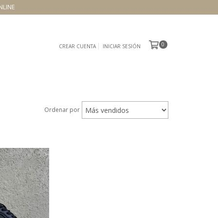
NLINE
0
CREAR CUENTA
INICIAR SESIÓN
Ordenar por