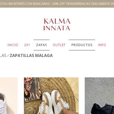
OTAS SIN INTERÉS CON BANCARIAS - 20% OFF TRANSFERENCIAS ÚNICAMENTE O
INICIO
2X1
ZAPAS
OUTLET
PRODUCTOS
INFO
LAS
ZAPATILLAS MALAGA
/