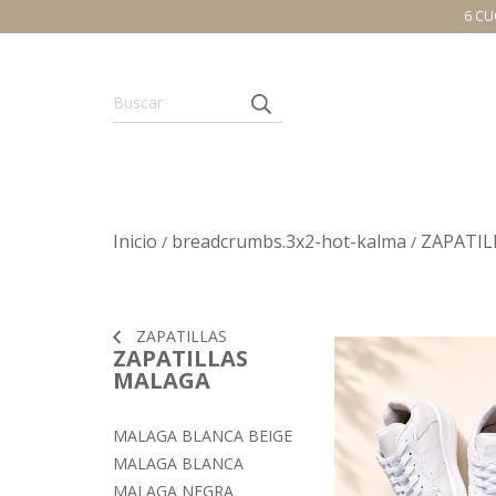
6 CU
Inicio
breadcrumbs.3x2-hot-kalma
ZAPATIL
/
/
ZAPATILLAS
ZAPATILLAS
MALAGA
MALAGA BLANCA BEIGE
MALAGA BLANCA
MALAGA NEGRA