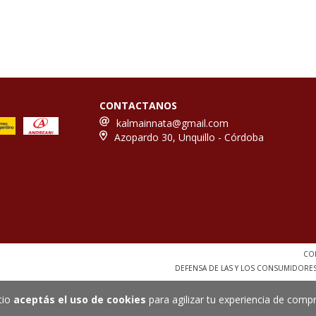
CONTACTANOS
kalmainnata@gmail.com
Azopardo 30, Unquillo - Córdoba
COP
DEFENSA DE LAS Y LOS CONSUMIDORE
tio
aceptás el uso de cookies
para agilizar tu experiencia de compr