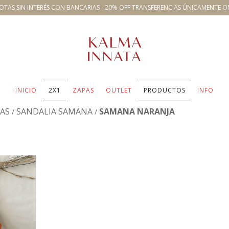
OTAS SIN INTERÉS CON BANCARIAS - 20% OFF TRANSFERENCIAS ÚNICAMENTE O
INICIO
2X1
ZAPAS
OUTLET
PRODUCTOS
INFO
AS
SANDALIA SAMANA
SAMANA NARANJA
/
/