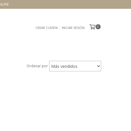
NLINE
0
CREAR CUENTA
INICIAR SESIÓN
Ordenar por