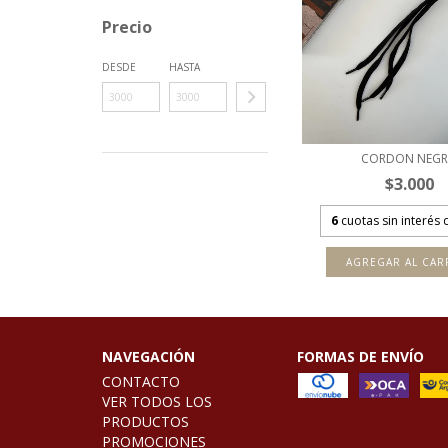
Precio
DESDE
HASTA
CORDON NEG
$3.000
6
cuotas sin interés
AGREGAR AL CAR
NAVEGACIÓN
FORMAS DE ENVÍO
CONTACTO
VER TODOS LOS
PRODUCTOS
PROMOCIONES