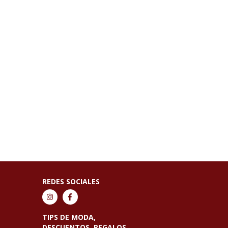
REDES SOCIALES
TIPS DE MODA,
DESCUENTOS, REGALOS