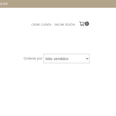
NLINE
0
CREAR CUENTA
INICIAR SESIÓN
Ordenar por