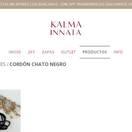
OTAS SIN INTERÉS CON BANCARIAS - 20% OFF TRANSFERENCIAS ÚNICAMENTE O
INICIO
2X1
ZAPAS
OUTLET
PRODUCTOS
INFO
ES
CORDÓN CHATO NEGRO
/