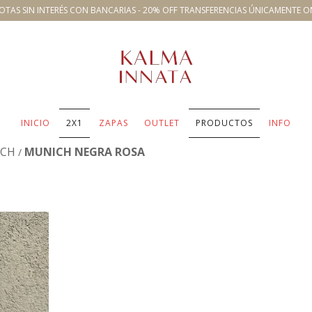
OTAS SIN INTERÉS CON BANCARIAS - 20% OFF TRANSFERENCIAS ÚNICAMENTE O
INICIO
2X1
ZAPAS
OUTLET
PRODUCTOS
INFO
ICH
MUNICH NEGRA ROSA
/