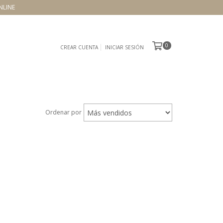
NLINE
0
CREAR CUENTA
INICIAR SESIÓN
Ordenar por