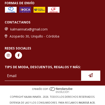
FORMAS DE ENVÍO
CONTACTANOS
kalmainnata@gmail.com
Azopardo 30, Unquillo - Córdoba
REDES SOCIALES
TIPS DE MODA, DESCUENTOS, REGALOS Y MÁS:
COPYRIGHT KALMA INNATA - 2026. TODOS LOS DERECHOS RESERVADOS.
DEFENSA DE LAS Y LOS CONSUMIDORES. PARA RECLAMOS
INGRESÁ ACÁ.