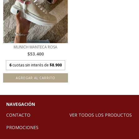
MUNICH MANTECA ROSA
$53.400
6
cuotas sin interés de
$8.900
AGREGAR AL CARRITO
NAVEGACIÓN
CONTACTO
VER TODOS LOS PRODUCTOS
PROMOCIONES