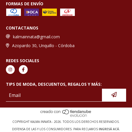
FORMAS DE ENVÍO
CONTACTANOS
kalmainnata@gmail.com
Azopardo 30, Unquillo - Córdoba
REDES SOCIALES
TIPS DE MODA, DESCUENTOS, REGALOS Y MÁS:
COPYRIGHT KALMA INNATA - 2026. TODOS LOS DERECHOS RESERVADOS.
DEFENSA DE LAS Y LOS CONSUMIDORES. PARA RECLAMOS
INGRESÁ ACÁ.