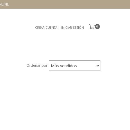
NLINE
0
CREAR CUENTA
INICIAR SESIÓN
Ordenar por