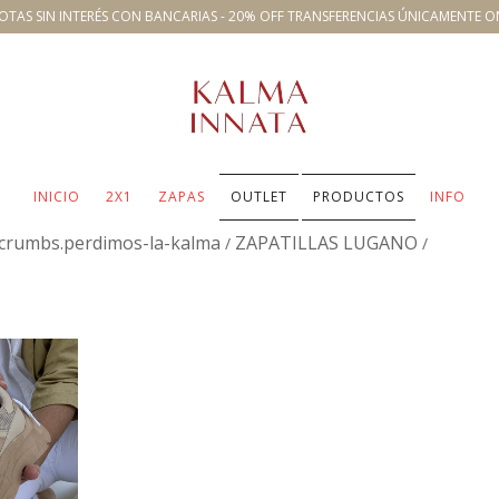
OTAS SIN INTERÉS CON BANCARIAS - 20% OFF TRANSFERENCIAS ÚNICAMENTE O
INICIO
2X1
ZAPAS
OUTLET
PRODUCTOS
INFO
crumbs.perdimos-la-kalma
ZAPATILLAS LUGANO
/
/