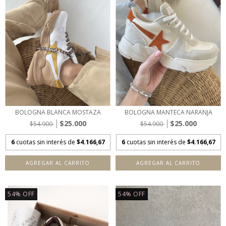
BOLOGNA BLANCA MOSTAZA
BOLOGNA MANTECA NARANJA
$25.000
$25.000
$54.900
$54.900
6
cuotas sin interés de
$4.166,67
6
cuotas sin interés de
$4.166,67
AGREGAR AL CARRITO
AGREGAR AL CARRITO
54
%
OFF
54
%
OFF