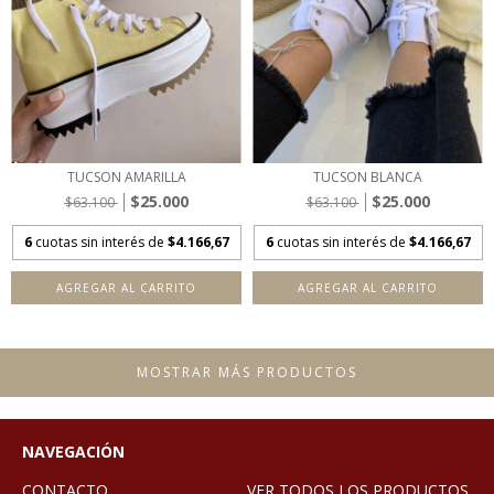
TUCSON AMARILLA
TUCSON BLANCA
$25.000
$25.000
$63.100
$63.100
6
cuotas sin interés de
$4.166,67
6
cuotas sin interés de
$4.166,67
AGREGAR AL CARRITO
AGREGAR AL CARRITO
MOSTRAR MÁS PRODUCTOS
NAVEGACIÓN
CONTACTO
VER TODOS LOS PRODUCTOS