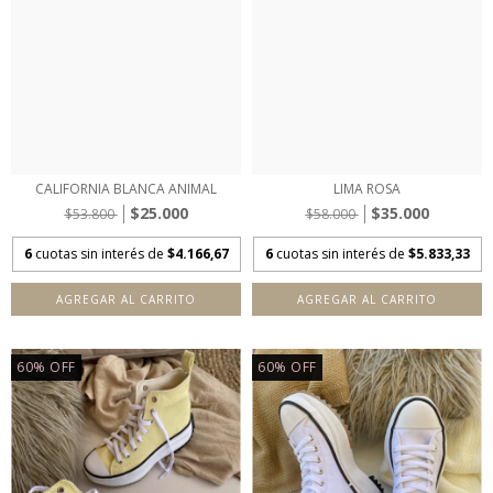
CALIFORNIA BLANCA ANIMAL
LIMA ROSA
$25.000
$35.000
$53.800
$58.000
6
cuotas sin interés de
$4.166,67
6
cuotas sin interés de
$5.833,33
AGREGAR AL CARRITO
AGREGAR AL CARRITO
60
%
OFF
60
%
OFF