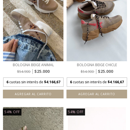
BOLOGNA BEIGE ANIMAL
BOLOGNA BEIGE CHICLE
$25.000
$25.000
$54.900
$54.900
6
cuotas sin interés de
$4.166,67
6
cuotas sin interés de
$4.166,67
AGREGAR AL CARRITO
AGREGAR AL CARRITO
54
%
OFF
54
%
OFF