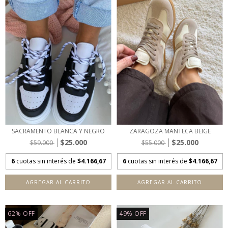
SACRAMENTO BLANCA Y NEGRO
ZARAGOZA MANTECA BEIGE
$25.000
$25.000
$59.000
$55.000
6
cuotas sin interés de
$4.166,67
6
cuotas sin interés de
$4.166,67
AGREGAR AL CARRITO
AGREGAR AL CARRITO
62
%
OFF
49
%
OFF