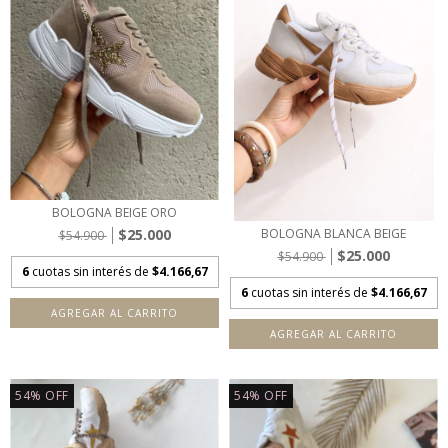
BOLOGNA BEIGE ORO
$25.000
BOLOGNA BLANCA BEIGE
$54.900
$25.000
$54.900
6
cuotas sin interés de
$4.166,67
6
cuotas sin interés de
$4.166,67
AGREGAR AL CARRITO
AGREGAR AL CARRITO
54
%
OFF
54
%
OFF