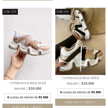
50
%
OFF
50
%
OFF
COPENHAGUE BEIGE VERDE
$30.000
COPENHAGUE BEIGE NUDE
$60.400
$30.000
$60.400
6
cuotas sin interés de
$5.000
6
cuotas sin interés de
$5.000
AGREGAR AL CARRITO
AGREGAR AL CARRITO