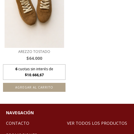
AREZZO TOSTADO
$64.000
6
cuotas sin interés de
$10.666,67
AGREGAR AL CARRITO
NAVEGACIÓN
CONTACTO
VER TODOS LOS PRODUCTOS