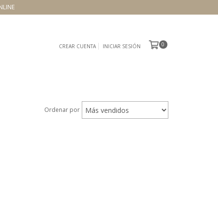
NLINE
0
CREAR CUENTA
INICIAR SESIÓN
Ordenar por