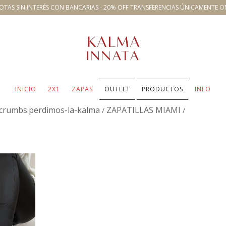
OTAS SIN INTERÉS CON BANCARIAS - 20% OFF TRANSFERENCIAS ÚNICAMENTE O
INICIO
2X1
ZAPAS
OUTLET
PRODUCTOS
INFO
crumbs.perdimos-la-kalma
ZAPATILLAS MIAMI
/
/