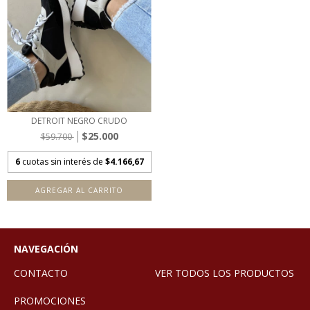
DETROIT NEGRO CRUDO
$25.000
$59.700
6
cuotas sin interés de
$4.166,67
AGREGAR AL CARRITO
NAVEGACIÓN
CONTACTO
VER TODOS LOS PRODUCTOS
PROMOCIONES