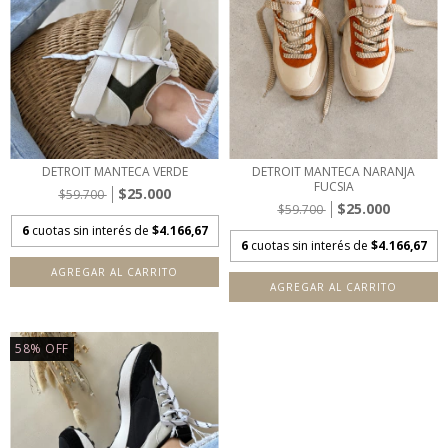
DETROIT MANTECA VERDE
DETROIT MANTECA NARANJA
FUCSIA
$25.000
$59.700
$25.000
$59.700
6
cuotas sin interés de
$4.166,67
6
cuotas sin interés de
$4.166,67
AGREGAR AL CARRITO
AGREGAR AL CARRITO
58
%
OFF