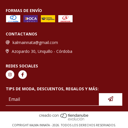
FORMAS DE ENVÍO
CONTACTANOS
kalmainnata@gmail.com
Azopardo 30, Unquillo - Córdoba
REDES SOCIALES
TIPS DE MODA, DESCUENTOS, REGALOS Y MÁS:
COPYRIGHT KALMA INNATA - 2026. TODOS LOS DERECHOS RESERVADOS.