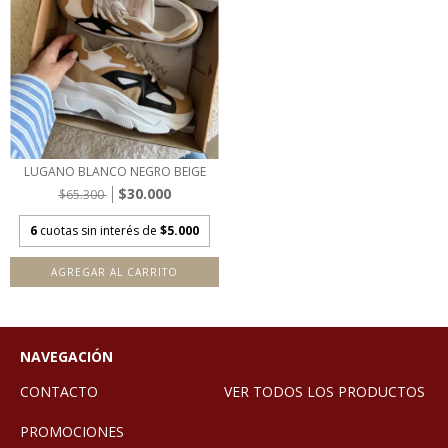
LUGANO BLANCO NEGRO BEIGE
$30.000
$65.300
6
cuotas sin interés de
$5.000
AGREGAR AL CARRITO
NAVEGACIÓN
CONTACTO
VER TODOS LOS PRODUCTOS
PROMOCIONES