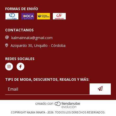
FORMAS DE ENVÍO
CONTACTANOS
kalmainnata@gmail.com
Azopardo 30, Unquillo - Córdoba
REDES SOCIALES
TIPS DE MODA, DESCUENTOS, REGALOS Y MÁS:
COPYRIGHT KALMA INNATA - 2026. TODOS LOS DERECHOS RESERVADOS.