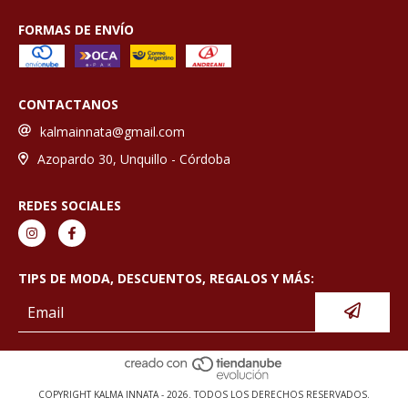
FORMAS DE ENVÍO
CONTACTANOS
kalmainnata@gmail.com
Azopardo 30, Unquillo - Córdoba
REDES SOCIALES
TIPS DE MODA, DESCUENTOS, REGALOS Y MÁS:
COPYRIGHT KALMA INNATA - 2026. TODOS LOS DERECHOS RESERVADOS.