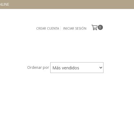
NLINE
0
CREAR CUENTA
INICIAR SESIÓN
Ordenar por