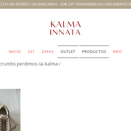
OTAS SIN INTERÉS CON BANCARIAS - 20% OFF TRANSFERENCIAS ÚNICAMENTE O
INICIO
2X1
ZAPAS
OUTLET
PRODUCTOS
INFO
crumbs.perdimos-la-kalma
/