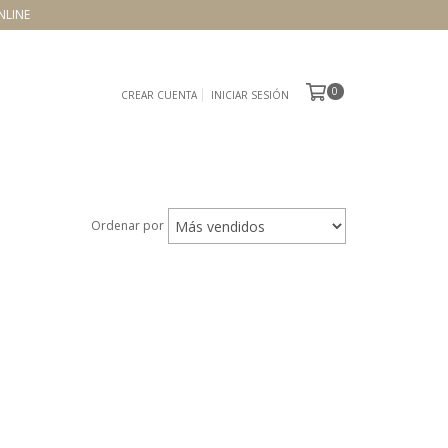
NLINE
0
CREAR CUENTA
INICIAR SESIÓN
Ordenar por