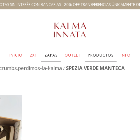
OTAS SIN INTERÉS CON BANCARIAS - 20% OFF TRANSFERENCIAS ÚNICAMENTE O
INICIO
2X1
ZAPAS
OUTLET
PRODUCTOS
INFO
crumbs.perdimos-la-kalma
SPEZIA VERDE MANTECA
/