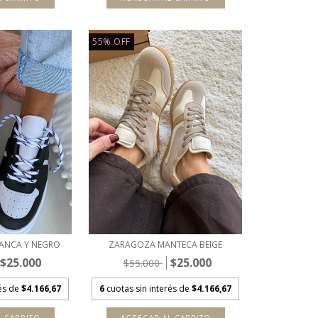
55
%
OFF
ANCA Y NEGRO
ZARAGOZA MANTECA BEIGE
$25.000
$25.000
$55.000
rés de
$4.166,67
6
cuotas sin interés de
$4.166,67