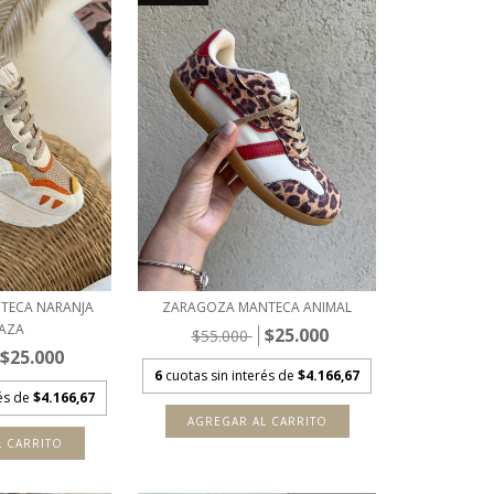
TECA NARANJA
ZARAGOZA MANTECA ANIMAL
AZA
$25.000
$55.000
$25.000
6
cuotas sin interés de
$4.166,67
rés de
$4.166,67
AGREGAR AL CARRITO
L CARRITO