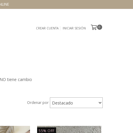
NLINE
0
CREAR CUENTA
INICIAR SESIÓN
 NO tiene cambio
Ordenar por
55
%
OFF